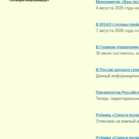
Полиция информирует
Мероприятие «Ваш пас
4 августа 2026 года 
В ЮЗАО столицы прой
7 августа 2026 года 
В Главном управлении 
30 июля состоялось з
В России запущен сер
Данный информационн
Президентом Российск
Теперь территориальн
Рубрика «Спроси полиц
Отвечаем на важный в
Рубрика «Спроси полиц