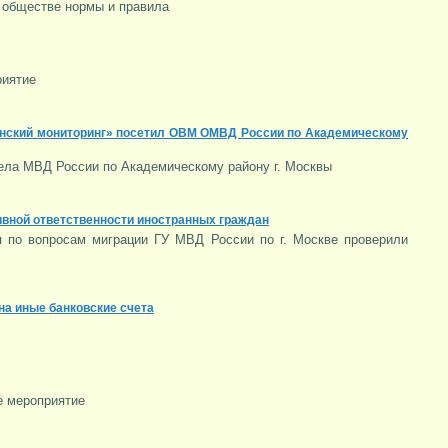
 обществе нормы и правила
риятие
анский мониторинг» посетил ОВМ ОМВД России по Академическому
ела МВД России по Академическому району г. Москвы
ивной ответственности иностранных граждан
я по вопросам миграции ГУ МВД России по г. Москве проверили
а иные банковские счета
е мероприятие