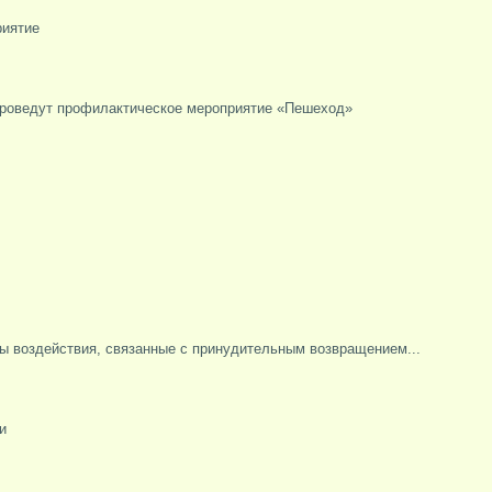
риятие
 проведут профилактическое мероприятие «Пешеход»
ы воздействия, связанные с принудительным возвращением...
и