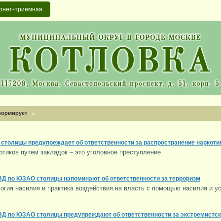
рнет-приемная
формирует
столицы предупреждает об ответственности за распространение наркоти
отиков путем закладок – это уголовное преступление
ВД по ЮЗАО столицы напоминают об ответственности за терроризм
логия насилия и практика воздействия на власть с помощью насилия и 
ВД по ЮЗАО столицы предупреждают об ответственности за экстремистс