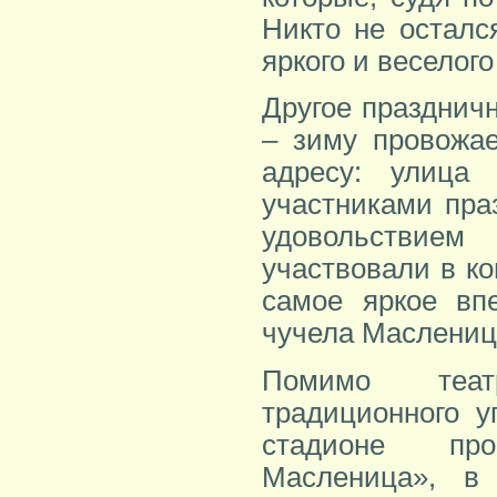
Никто не осталс
яркого и веселого
Другое празднич
– зиму провожае
адресу: улица
участниками пра
удовольствие
участвовали в ко
самое яркое впе
чучела Маслениц
Помимо театр
традиционного у
стадионе про
Масленица», в