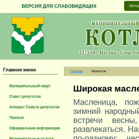
ВЕРСИЯ ДЛЯ СЛАБОВИДЯЩИХ
Инте
Главное меню
Главная
Новости
Муниципальный округ
Широкая масле
Совет депутатов
Масленица, по
Аппарат Совета депутатов
зимний народный
Призыв
встречи весны
развлекаться. Н
Официальная информация
по-разному: че
Муниципальные услуги