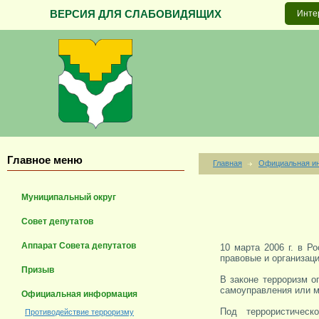
ВЕРСИЯ ДЛЯ СЛАБОВИДЯЩИХ
Инте
Главное меню
Главная
Официальная и
Муниципальный округ
Совет депутатов
Аппарат Совета депутатов
10 марта 2006 г. в 
правовые и организац
Призыв
В законе терроризм о
самоуправления или м
Официальная информация
Под террористическ
Противодействие терроризму