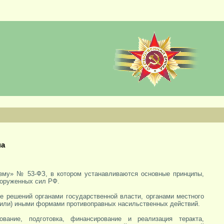
ма
изму» № 53-ФЗ, в котором устанавливаются основные принципы,
ооруженных сил РФ.
ие решений органами государственной власти, органами местного
(или) иными формами противоправных насильственных действий.
ование, подготовка, финансирование и реализация теракта,