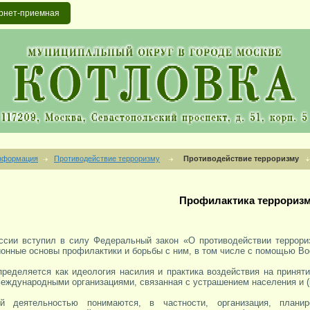
рнет-приемная
нформация
Противодействие терроризму
Противодействие терроризму
Профилактика террориз
России вступил в силу Федеральный закон «О противодействии террор
ионные основы профилактики и борьбы с ним, в том числе с помощью В
пределяется как идеология насилия и практика воздействия на принят
еждународными организациями, связанная с устрашением населения и 
ой деятельностью понимаются, в частности, организация, планир