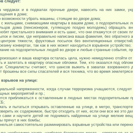
в следует:
а чердаках и в подвалах прочные двери, навесить на них замки, у
ещения в доме;
по возможности убрать машины, стоящие во дворе дома;
я с жильцами, снимающими квартиры в вашем доме, о подозрительных л
ильцов дома (пенсионеров, гуляющую поздно молодежь) обращать вн
юбят пристального внимания и есть шанс, что они откажутся от своих п
сылок и писем, где неправильно написана ваша фамилия, без обратного 
центром тяжести, фруктовых посылок без вентиляционных отверстий,
езину конвертах, так как в них может находиться взрывное устройство;
мание на подозрительных людей во дворе и любые странные события, п
произошел и ваша квартира осталась цела, нужно немедленно отойти от 
ть и залетать в квартиру опасные обломки. Тем, кто оказался под обло
и. Специалисты считают, что шансов выжить в завалах взорванного 
ут брошены все силы спасателей и вся техника, что во время землетряс
 взрывов на улице:
циальной напряженности, когда случаи терроризма учащаются, следует
ищных мероприятий и пр.;
ется приближаться к оставленным в людных местах подозрительным п
СБ;
мать и пытаться открывать оставленные на улице, в метро, транспорте
верить их содержимое, быстро отходить от них, если они все же это де
е сами и научите детей не поднимать найденные на улице мелкие вещи 
ы прячут в них бомбы;
 нельзя самостоятельно разминировать взрывные устройства или перенос
ыва необходимо занять наиболее безопасное место – спрятаться за ст