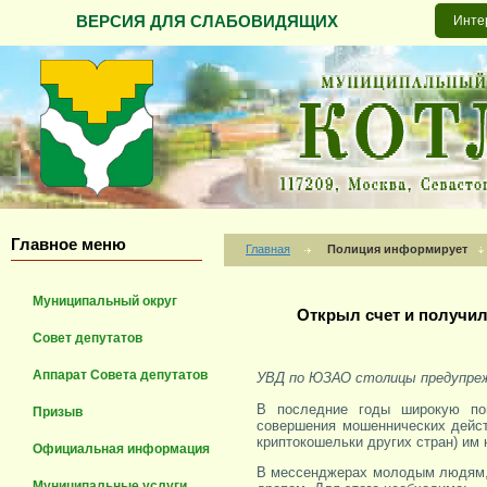
ВЕРСИЯ ДЛЯ СЛАБОВИДЯЩИХ
Инте
Главное меню
Главная
Полиция информирует
Муниципальный округ
Открыл счет и получил
Совет депутатов
Аппарат Совета депутатов
УВД по ЮЗАО столицы предупре
В последние годы широкую по
Призыв
совершения мошеннических дейст
криптокошельки других стран) им
Официальная информация
В мессенджерах молодым людям, н
Муниципальные услуги