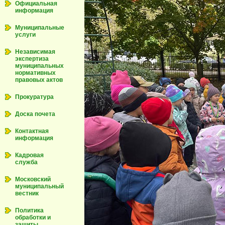
Официальная
информация
Муниципальные
услуги
Независимая
экспертиза
муниципальных
нормативных
правовых актов
Прокуратура
Доска почета
Контактная
информация
Кадровая
служба
Московский
муниципальный
вестник
Политика
обработки и
зашиты