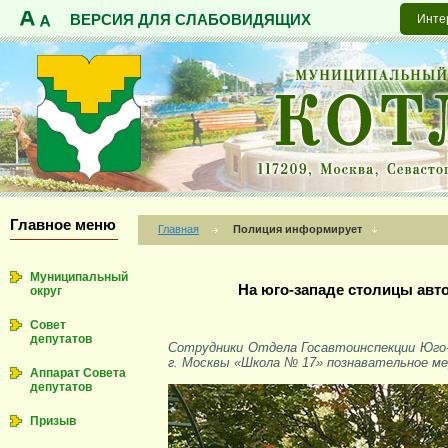
ВЕРСИЯ ДЛЯ СЛАБОВИДЯЩИХ
Инте
Главное меню
Главная
Полиция информирует
Муниципальный
На юго-западе столицы авт
округ
Совет
депутатов
Сотрудники Отдела Госавтоинспекции Юго-
г. Москвы «Школа № 17» познавательное ме
Аппарат Совета
депутатов
Призыв