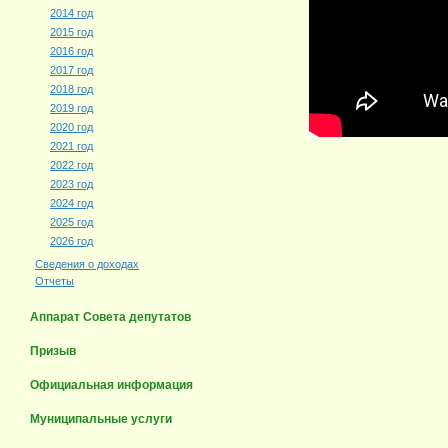
2014 год
2015 год
2016 год
2017 год
2018 год
2019 год
2020 год
2021 год
2022 год
2023 год
2024 год
2025 год
2026 год
Сведения о доходах
Отчеты
Аппарат Совета депутатов
Призыв
Официальная информация
Муниципальные услуги