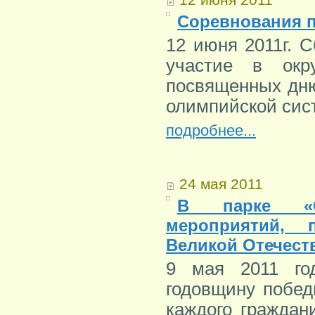
Соревнования п
12 июня 2011г. 
участие в окр
посвященных дню
олимпийской сис
подробнее...
24 мая 2011
В парке «Со
мероприятий,
Великой Отечест
9 мая 2011 го
годовщину побед
каждого граждан