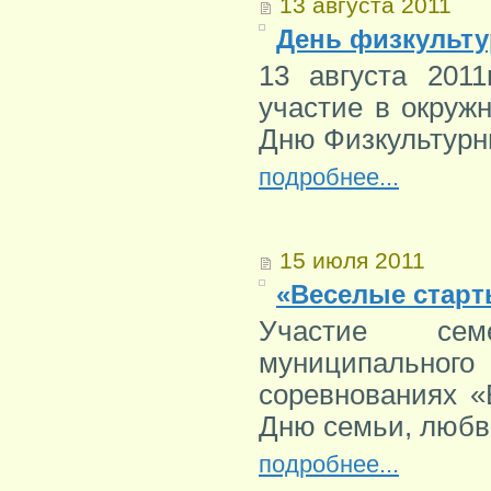
13 августа 2011
День физкульту
13 августа 201
участие в окруж
Дню Физкультурн
подробнее...
15 июля 2011
«Веселые старт
Участие семе
муниципальног
соревнованиях «
Дню семьи, любв
подробнее...