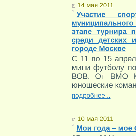
14 мая 2011
Участие спор
муниципальног
этапе турнира 
среди детских 
городе Москве
С 11 по 15 апре
мини-футболу п
ВОВ. От ВМО Ко
юношеские коман
подробнее...
10 мая 2011
Мои года – мое 