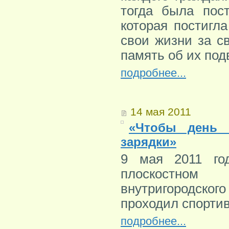
тогда была пос
которая постигл
свои жизни за с
память об их подв
подробнее...
14 мая 2011
«Чтобы день 
зарядки»
9 мая 2011 го
плоскостном
внутригородског
проходил спорти
подробнее...