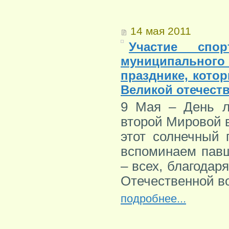
14 мая 2011
Участие спор
муниципального
празднике, кото
Великой отечеств
9 Мая – День л
второй Мировой 
этот солнечный
вспоминаем павш
– всех, благодар
Отечественной во
подробнее...