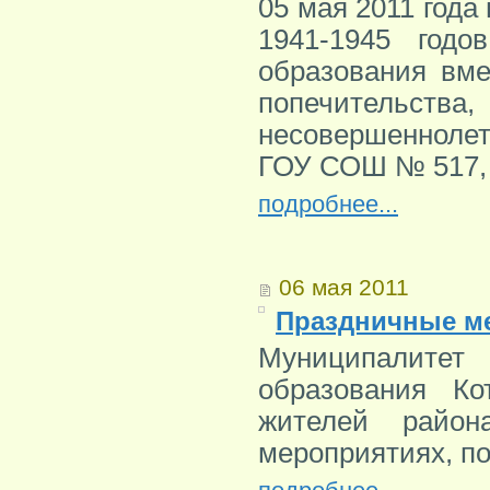
05 мая 2011 год
1941-1945 годо
образования вме
попечитель
несовершеннолет
ГОУ СОШ № 517,
подробнее...
06 мая 2011
Праздничные м
Муниципалитет
образования Ко
жителей район
мероприятиях, п