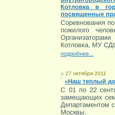
Котловка в го
посвященные пра
Соревнования п
пожилого челов
Организаторами
Котловка, МУ СД
подробнее...
27 октября 2011
«Наш теплый д
С 01 по 22 сент
замещающих сем
Департаментом с
Москвы.